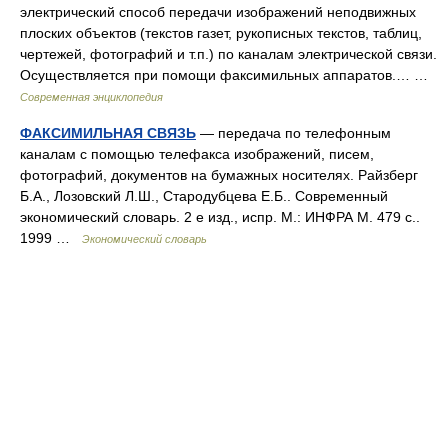
электрический способ передачи изображений неподвижных
плоских объектов (текстов газет, рукописных текстов, таблиц,
чертежей, фотографий и т.п.) по каналам электрической связи.
Осуществляется при помощи факсимильных аппаратов.… …
Современная энциклопедия
ФАКСИМИЛЬНАЯ СВЯЗЬ
— передача по телефонным
каналам с помощью телефакса изображений, писем,
фотографий, документов на бумажных носителях. Райзберг
Б.А., Лозовский Л.Ш., Стародубцева Е.Б.. Современный
экономический словарь. 2 е изд., испр. М.: ИНФРА М. 479 с..
1999 …
Экономический словарь