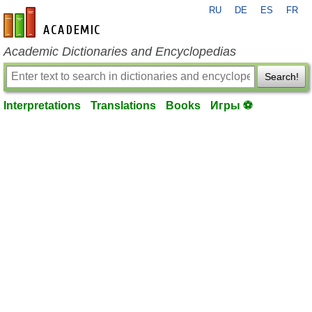
RU
DE
ES
FR
en-academic.com
Academic Dictionaries and Encyclopedias
Search!
Interpretations
Translations
Books
Игры ⚽